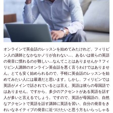
オンラインで英会話のレッスンを始めてみたけれど、フィリピ
ン人の講師となかなかノリが合わない…、あるいは彼らの英語
の発音に慣れるのが難しい…なんてことはありませんか？フィ
リピン人講師のオンライン英会話を悪く言うわけではありませ
ん。とても安く始められるので、手軽に英会話のレッスンを始
めてみたい人には最適だと思います。しかし、フィリピンでは
英語がメインで話されているとは言え、英語は彼らの母国語で
はありません。ですから、多少のアクセントがある英語を話す
人が多いと言えるでしょう。ですので、英語が母国語の、自然
なアクセントで英語を話す講師に英語を習い、自分の発音をき
れいなネイティブの発音に近づけたいと思う方もいらっしゃる