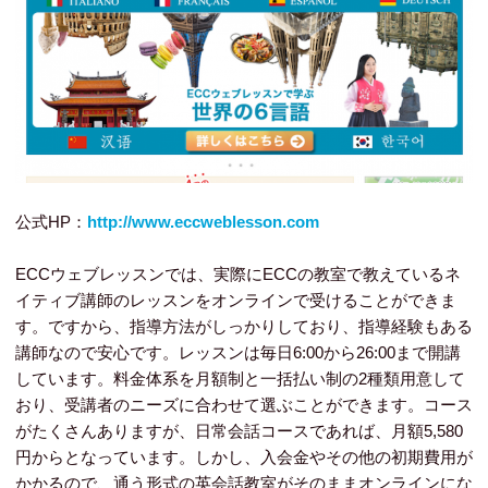
公式HP：
http://www.eccweblesson.com
ECCウェブレッスンでは、実際にECCの教室で教えているネ
イティブ講師のレッスンをオンラインで受けることができま
す。ですから、指導方法がしっかりしており、指導経験もある
講師なので安心です。レッスンは毎日6:00から26:00まで開講
しています。料金体系を月額制と一括払い制の2種類用意して
おり、受講者のニーズに合わせて選ぶことができます。コース
がたくさんありますが、日常会話コースであれば、月額5,580
円からとなっています。しかし、入会金やその他の初期費用が
かかるので、通う形式の英会話教室がそのままオンラインにな