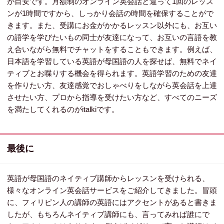
が目安です。月額制のオンライン英会話と違って1回のレッス
ンが1時間ですから、しっかり会話の時間を確保することがで
きます。また、受講にお金がかかるレッスン以外にも、お互い
の語学を学びたいもの同士が友達になって、お互いの言語を教
え合いながら無料でチャットをすることもできます。例えば、
日本語を学習している英語が母国語の人を探せば、無料でネイ
ティブとお喋りする機会を得られます。英語学習のための友達
を作りたい方、友達感覚でおしゃべりをしながら英会話を上達
させたい方、プロから指導を受けたい方など、すべてのニーズ
を満たしてくれるのがitalkiです。
最後に
英語が母国語のネイティブ講師からレッスンを受けられる、
様々なオンライン英会話サービスをご紹介してきました。冒頭
に、フィリピン人の講師の英語にはアクセントがあると書きま
したが、もちろんネイティブ講師にも、言ってみれば誰にで