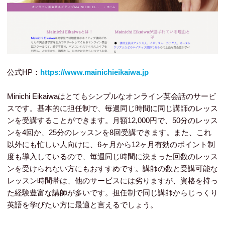
公式HP：
https://www.mainichieikaiwa.jp
Minichi Eikaiwaはとてもシンプルなオンライン英会話のサービ
スです。基本的に担任制で、毎週同じ時間に同じ講師のレッス
ンを受講することができます。月額12,000円で、50分のレッス
ンを4回か、25分のレッスンを8回受講できます。また、これ
以外にも忙しい人向けに、6ヶ月から12ヶ月有効のポイント制
度も導入しているので、毎週同じ時間に決まった回数のレッス
ンを受けられない方にもおすすめです。講師の数と受講可能な
レッスン時間帯は、他のサービスには劣りますが、資格を持っ
た経験豊富な講師が多いです。担任制で同じ講師からじっくり
英語を学びたい方に最適と言えるでしょう。