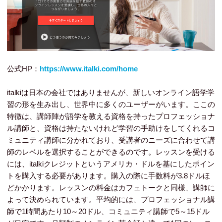
公式HP：
https://www.italki.com/home
italkiは日本の会社ではありませんが、新しいオンライン語学学
習の形を生み出し、世界中に多くのユーザーがいます。ここの
特徴は、講師陣が語学を教える資格を持ったプロフェッショナ
ル講師と、資格は持たないけれど学習の手助けをしてくれるコ
ミュニティ講師に分かれており、受講者のニーズに合わせて講
師のレベルを選択することができるのです。レッスンを受ける
には、italkiクレジットというアメリカ・ドルを基にしたポイン
トを購入する必要があります。購入の際に手数料が3.8ドルほ
どかかります。レッスンの料金はカフェトークと同様、講師に
よって決められています。平均的には、プロフェッショナル講
師で1時間あたり10～20ドル、コミュニティ講師で5～15ドル