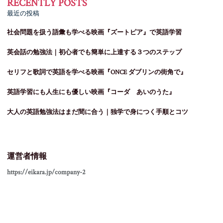
最近の投稿
社会問題を扱う語彙も学べる映画『ズートピア』で英語学習
英会話の勉強法｜初心者でも簡単に上達する３つのステップ
セリフと歌詞で英語を学べる映画『ONCE ダブリンの街角で』
英語学習にも人生にも優しい映画『コーダ あいのうた』
大人の英語勉強法はまだ間に合う｜独学で身につく手順とコツ
運営者情報
https://eikara.jp/company-2