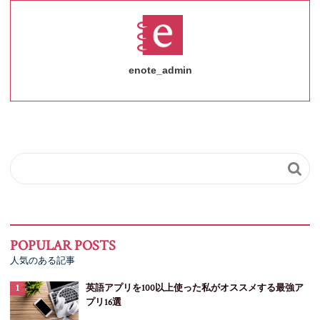
enote_admin

人気のある記事
英語アプリを100以上使った私がオススメする最強ア
プリ16選