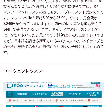
月会費が1人分で済むという点です。海外に移住する前に、家
族みんなで英会話を練習したい場合などに便利ですね。また、
マンツーマンレッスンの他にもグループレッスンも受講できま
す。レッスンの時間帯は5:00から25:00までです。月会費が
3,240円かかってしまいますが、25分のレッスンを最も安くて
344円で受講できるようです。ネイティブのレッスンとして
は、かなり安い方だと思います。講師はそんなに多くありませ
んが、日本語を話せる講師もいるみたいなので、ネイティブと
の完全に英語での会話に自信がない方やお子様にもおすすめで
す。
ECCウェブレッスン