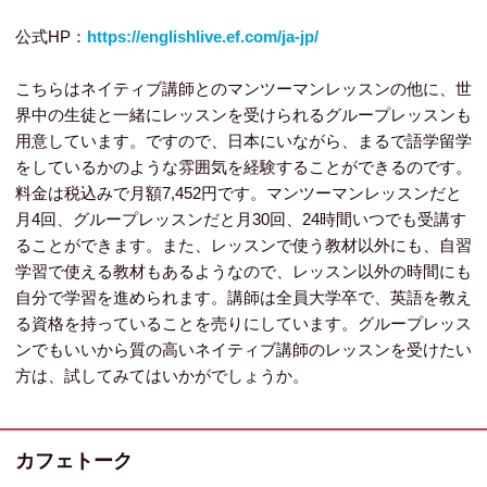
公式HP：
https://englishlive.ef.com/ja-jp/
こちらはネイティブ講師とのマンツーマンレッスンの他に、世
界中の生徒と一緒にレッスンを受けられるグループレッスンも
用意しています。ですので、日本にいながら、まるで語学留学
をしているかのような雰囲気を経験することができるのです。
料金は税込みで月額7,452円です。マンツーマンレッスンだと
月4回、グループレッスンだと月30回、24時間いつでも受講す
ることができます。また、レッスンで使う教材以外にも、自習
学習で使える教材もあるようなので、レッスン以外の時間にも
自分で学習を進められます。講師は全員大学卒で、英語を教え
る資格を持っていることを売りにしています。グループレッス
ンでもいいから質の高いネイティブ講師のレッスンを受けたい
方は、試してみてはいかがでしょうか。
カフェトーク