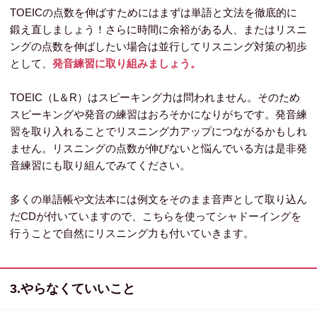
TOEICの点数を伸ばすためにはまずは単語と文法を徹底的に
鍛え直しましょう！さらに時間に余裕がある人、またはリスニ
ングの点数を伸ばしたい場合は並行してリスニング対策の初歩
として、
発音練習に取り組みましょう。
TOEIC（L＆R）はスピーキング力は問われません。そのため
スピーキングや発音の練習はおろそかになりがちです。発音練
習を取り入れることでリスニング力アップにつながるかもしれ
ません。リスニングの点数が伸びないと悩んでいる方は是非発
音練習にも取り組んでみてください。
多くの単語帳や文法本には例文をそのまま音声として取り込ん
だCDが付いていますので、こちらを使ってシャドーイングを
行うことで自然にリスニング力も付いていきます。
3.やらなくていいこと