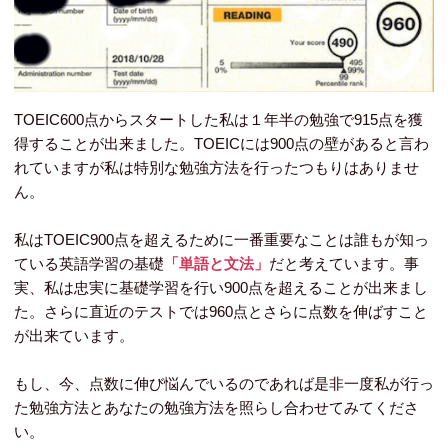
TOEIC600点からスタートした私は１年半の勉強で915点を獲
得することが出来ました。TOEICには900点の壁があると言わ
れていますが私は特別な勉強方法を行ったつもりはありませ
ん。
私はTOEIC900点を超えるために一番重要なことは誰もが知っ
ている英語学習の基礎
「単語と文法」
だと考えています。事
実、私は忠実に基礎学習を行い900点を超えることが出来まし
た。さらに直近のテストでは960点とさらに点数を伸ばすこと
が出来ています。
もし、今、点数に伸び悩んでいるのであれば是非一度私が行っ
た勉強方法とあなたの勉強方法を照らし合わせてみてくださ
い。