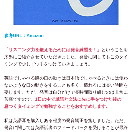
参考URL：Amazon
「リスニング力を鍛えるためには発音練習を！」
ということを
序盤にご紹介させていただきました。発音に関してもこのタイ
ミングで少しずつ手をつけていきましょう。
英語でしゃべる際の口の動きは日本語でしゃべるときには使わ
ないような口の動きをすることも多く、慣れるには長い時間を
要します。ただ、発音は自分だけで長時間取り組むのは非常に
苦痛ですので、
1日の中で単語と文法に先に手をつけた後の一
息つくタイミングで勉強することをおすすめします。
私は英語耳を購入しある程度の発音矯正を施しました。ただ、
発音に関しては英語話者のフィードバックを受けることが最終