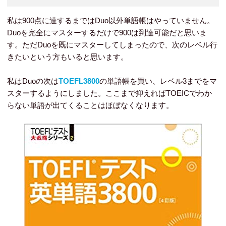
私は900点に達するまではDuo以外単語帳はやっていません。
Duoを完全にマスターするだけで900は到達可能だと思いま
す。ただDuoを既にマスターしてしまったので、次のレベル行
きたいという方もいると思います。
私はDuoの次は
TOEFL3800
の単語帳を買い、レベル3までをマ
スターするようにしました。ここまで抑えればTOEICでわか
らない単語が出てくることはほぼなくなります。