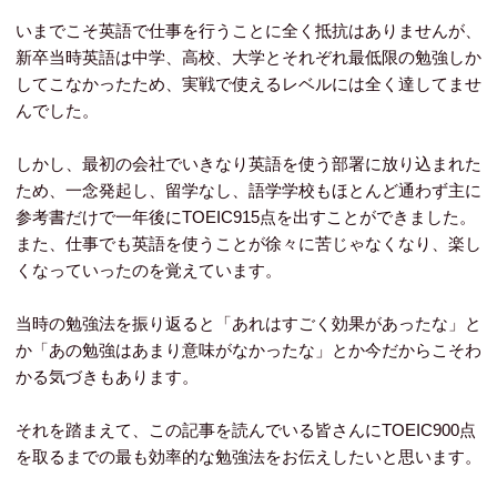
いまでこそ英語で仕事を行うことに全く抵抗はありませんが、
新卒当時英語は中学、高校、大学とそれぞれ最低限の勉強しか
してこなかったため、実戦で使えるレベルには全く達してませ
んでした。
しかし、最初の会社でいきなり英語を使う部署に放り込まれた
ため、一念発起し、留学なし、語学学校もほとんど通わず主に
参考書だけで一年後にTOEIC915点を出すことができました。
また、仕事でも英語を使うことが徐々に苦じゃなくなり、楽し
くなっていったのを覚えています。
当時の勉強法を振り返ると「あれはすごく効果があったな」と
か「あの勉強はあまり意味がなかったな」とか今だからこそわ
かる気づきもあります。
それを踏まえて、この記事を読んでいる皆さんにTOEIC900点
を取るまでの最も効率的な勉強法をお伝えしたいと思います。