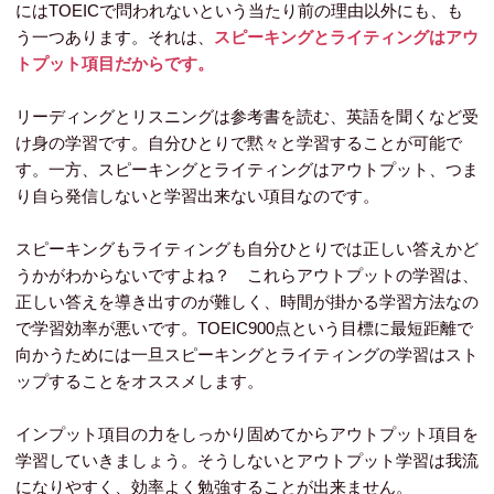
にはTOEICで問われないという当たり前の理由以外にも、も
う一つあります。それは、
スピーキングとライティングはアウ
トプット項目だからです。
リーディングとリスニングは参考書を読む、英語を聞くなど受
け身の学習です。自分ひとりで黙々と学習することが可能で
す。一方、スピーキングとライティングはアウトプット、つま
り自ら発信しないと学習出来ない項目なのです。
スピーキングもライティングも自分ひとりでは正しい答えかど
うかがわからないですよね？ これらアウトプットの学習は、
正しい答えを導き出すのが難しく、時間が掛かる学習方法なの
で学習効率が悪いです。TOEIC900点という目標に最短距離で
向かうためには一旦スピーキングとライティングの学習はスト
ップすることをオススメします。
インプット項目の力をしっかり固めてからアウトプット項目を
学習していきましょう。そうしないとアウトプット学習は我流
になりやすく、効率よく勉強することが出来ません。