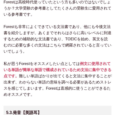
Forestは高校時代使っていたという方も多いのではないでしょ
うか？大学受験の参考書としてたくさんの受験生に愛用されて
いる参考書です。
Forestも非常によくできている文法書であり、他にも今後文法
書を紹介しますが、あくまでそれらはさらに高いレベルに到達
するための補助的な文法書であり、TOEICを始め、英文を読
むのに必要な多くの文法はこちらで網羅されていると言ってい
いでしょう。
私が思うForestをオススメしたい点としては
例文に使用されて
いる単語が簡単な単語で構成されているため文法に集中できる
点です。
難しい単語ばかりが出てくると文法に集中することが
出来ず、わからない単語の意味を調べる必要があるためストレ
スを感じてしまいます。Forestは直感的に使うことができるた
めオススメです。
5.3.発音【英語耳】