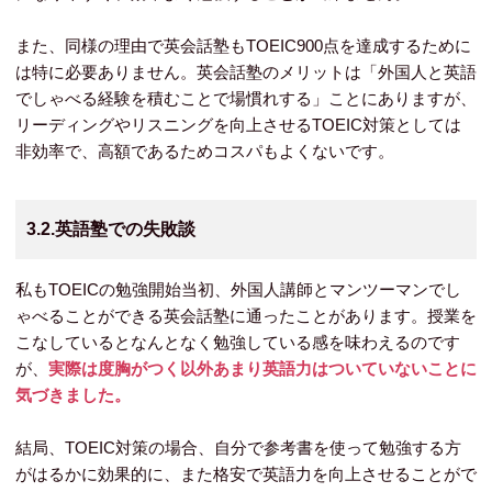
また、同様の理由で英会話塾もTOEIC900点を達成するために
は特に必要ありません。英会話塾のメリットは「外国人と英語
でしゃべる経験を積むことで場慣れする」ことにありますが、
リーディングやリスニングを向上させるTOEIC対策としては
非効率で、高額であるためコスパもよくないです。
3.2.英語塾での失敗談
私もTOEICの勉強開始当初、外国人講師とマンツーマンでし
ゃべることができる英会話塾に通ったことがあります。授業を
こなしているとなんとなく勉強している感を味わえるのです
が、
実際は度胸がつく以外あまり英語力はついていないことに
気づきました。
結局、TOEIC対策の場合、自分で参考書を使って勉強する方
がはるかに効果的に、また格安で英語力を向上させることがで