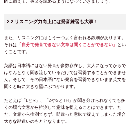
的に鍛えて、英文を読めるようになっていきましょう。
2.2.リスニング力向上には発音練習も大事！
また、リスニングにはもう一つよく言われる鉄則があります。
それは
「自分で発音できない文章は聞くことができない」
とい
うことです。
英語は日本語にはない発音が多数存在し、大人になってからで
はなんとなく聞き流しているだけでは習得することができませ
ん。そして、その日本語にない発音を習得できないまま英文を
聞くと時に大きな壁にぶつかります。
たとえば「LとR」、「ZやSとTH」が聞き分けられなくても多
くの場合文意から推測して意味を捉えることはできます。た
だ、文意から推測できず、間違った意味で捉えてしまった場合
大きな勘違いのもととなります。