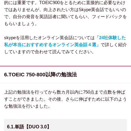
的には重要です。TOEIC900をとるために直接的に必要なわけ
ではありませんが、向上されたい方はSkype英会話でもいいの
で、自分の発音を英語話者に聞いてもらい、フィードバックを
もらいましょう。
skypeを活用したオンライン英会話については
「24社体験した
私が本当におすすめするオンライン英会話４選」
で詳しく紹介
していますので合わせて読んでみてください。
6.TOEIC 750-800以降の勉強法
上記の勉強法を行ってから数カ月以内に750点まで点数を伸ば
すことができました。その後、さらに伸ばすために以下のよう
な勉強法を行いました。
6.1.単語【DUO 3.0】