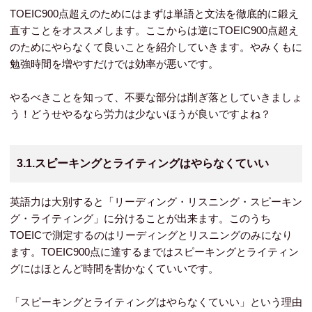
TOEIC900点超えのためにはまずは単語と文法を徹底的に鍛え
直すことをオススメします。ここからは逆にTOEIC900点超え
のためにやらなくて良いことを紹介していきます。やみくもに
勉強時間を増やすだけでは効率が悪いです。
やるべきことを知って、不要な部分は削ぎ落としていきましょ
う！どうせやるなら労力は少ないほうが良いですよね？
3.1.スピーキングとライティングはやらなくていい
英語力は大別すると「リーディング・リスニング・スピーキン
グ・ライティング」に分けることが出来ます。このうち
TOEICで測定するのはリーディングとリスニングのみになり
ます。TOEIC900点に達するまではスピーキングとライティン
グにはほとんど時間を割かなくていいです。
「スピーキングとライティングはやらなくていい」という理由