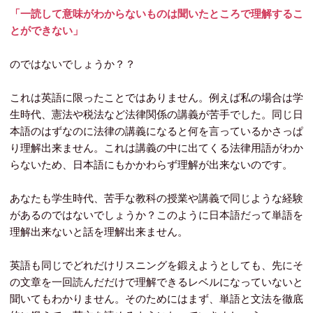
「一読して意味がわからないものは聞いたところで理解するこ
とができない」
のではないでしょうか？？
これは英語に限ったことではありません。例えば私の場合は学
生時代、憲法や税法など法律関係の講義が苦手でした。同じ日
本語のはずなのに法律の講義になると何を言っているかさっぱ
り理解出来ません。これは講義の中に出てくる法律用語がわか
らないため、日本語にもかかわらず理解が出来ないのです。
あなたも学生時代、苦手な教科の授業や講義で同じような経験
があるのではないでしょうか？このように日本語だって単語を
理解出来ないと話を理解出来ません。
英語も同じでどれだけリスニングを鍛えようとしても、先にそ
の文章を一回読んだだけで理解できるレベルになっていないと
聞いてもわかりません。そのためにはまず、単語と文法を徹底