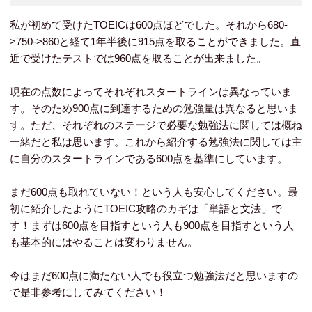
私が初めて受けたTOEICは600点ほどでした。それから680-
>750->860と経て1年半後に915点を取ることができました。直
近で受けたテストでは960点を取ることが出来ました。
現在の点数によってそれぞれスタートラインは異なっていま
す。そのため900点に到達するための勉強量は異なると思いま
す。ただ、それぞれのステージで必要な勉強法に関しては概ね
一緒だと私は思います。これから紹介する勉強法に関しては主
に自分のスタートラインである600点を基準にしています。
まだ600点も取れていない！という人も安心してください。最
初に紹介したようにTOEIC攻略のカギは「単語と文法」で
す！まずは600点を目指すという人も900点を目指すという人
も基本的にはやることは変わりません。
今はまだ600点に満たない人でも役立つ勉強法だと思いますの
で是非参考にしてみてください！