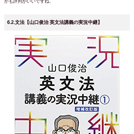
かも評判がいいですね。
6.2.文法【山口俊治 英文法講義の実況中継】