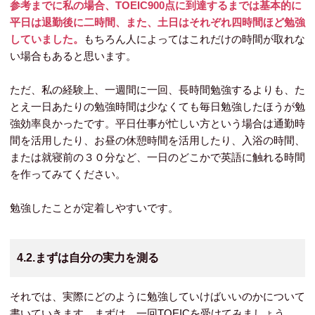
参考までに私の場合、TOEIC900点に到達するまでは基本的に
平日は退勤後に二時間、また、土日はそれぞれ四時間ほど勉強
していました。
もちろん人によってはこれだけの時間が取れな
い場合もあると思います。
ただ、私の経験上、一週間に一回、長時間勉強するよりも、た
とえ一日あたりの勉強時間は少なくても毎日勉強したほうが勉
強効率良かったです。平日仕事が忙しい方という場合は通勤時
間を活用したり、お昼の休憩時間を活用したり、入浴の時間、
または就寝前の３０分など、一日のどこかで英語に触れる時間
を作ってみてください。
勉強したことが定着しやすいです。
4.2.まずは自分の実力を測る
それでは、実際にどのように勉強していけばいいのかについて
書いていきます。まずは、一回TOEICを受けてみましょう。