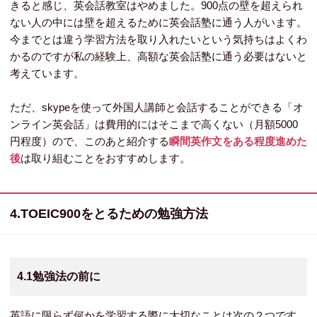
きると感じ、英会話教室はやめました。900点の壁を超えられ
ない人の中には壁を超えるために英会話塾に通う人がいます。
今までとは違う学習方法を取り入れたいという気持ちはよくわ
かるのですが私の経験上、高額な英会話塾に通う必要はないと
考えています。
ただ、skypeを使って外国人講師と会話することができる「オ
ンライン英会話」は費用的にはそこまで高くない（月額5000
円程度）ので、このあと紹介する
瞬間英作文をある程度進めた
後
は取り組むことをおすすめします。
4.TOEIC900をとるための勉強方法
4.1勉強法の前に
英語に限らず何かを学習する際に大切なことは次の２つです。