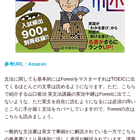
参考URL：Amazon
文法に関しても基本的にはForestをマスターすればTOEICに出
てくるほとんどの文章は読めるようになります。ただ、こちら
で紹介する山口俊治 英文法講義の実況中継はForestに出てこ
ないような、ただ英文を自在に読むようになるには必須の痒い
ところに手が届く文法をカバーしていますので、Forestの次は
こちらも読みましょう。
一般的な文法書は長文で事細かに解説されている一方でこちら
の参考書はより具体的に詳しく表現が解説されています。講義