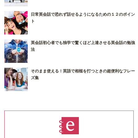
日常英会話で恐れず話せるようになるための１２のポイン
ト
英会話初心者でも独学で驚くほど上達させる英会話の勉強
法
そのまま使える！英語で相槌を打つときの超便利なフレー
ズ集