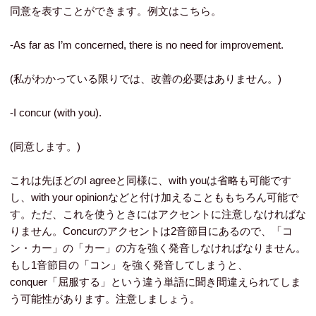
同意を表すことができます。例文はこちら。
-As far as I’m concerned, there is no need for improvement.
(私がわかっている限りでは、改善の必要はありません。)
-I concur (with you).
(同意します。)
これは先ほどのI agreeと同様に、with youは省略も可能です
し、with your opinionなどと付け加えることももちろん可能で
す。ただ、これを使うときにはアクセントに注意しなければな
りません。Concurのアクセントは2音節目にあるので、「コ
ン・カー」の「カー」の方を強く発音しなければなりません。
もし1音節目の「コン」を強く発音してしまうと、
conquer「屈服する」という違う単語に聞き間違えられてしま
う可能性があります。注意しましょう。