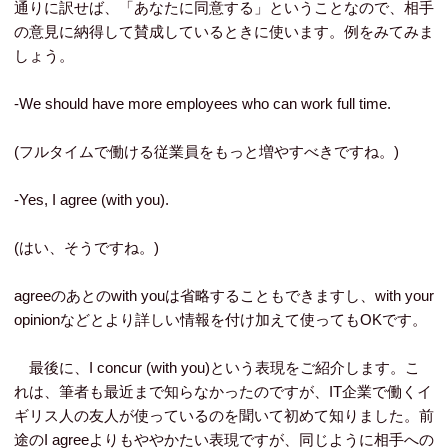
通りに訳せば、「あなたに同意する」ということなので、相手
の意見に納得して賛成しているときに使います。例をみてみま
しょう。
-We should have more employees who can work full time.
(フルタイムで働ける従業員をもっと増やすべきですね。)
-Yes, I agree (with you).
(はい、そうですね。)
agreeのあとのwith youは省略することもできますし、with your
opinionなどとより詳しい情報を付け加えて使ってもOKです。
最後に、I concur (with you)という表現をご紹介します。こ
れは、筆者も最近まで知らなかったのですが、IT企業で働くイ
ギリス人の友人が使っているのを聞いて初めて知りました。前
途のI agreeよりもややかたい表現ですが、同じように相手への