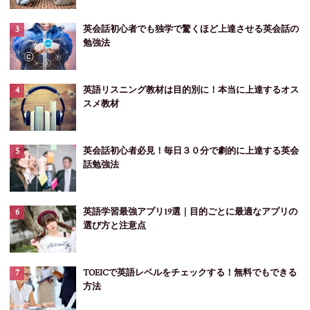
英会話初心者でも独学で驚くほど上達させる英会話の
勉強法
英語リスニング教材は目的別に！本当に上達するオス
スメ教材
英会話初心者必見！毎日３０分で劇的に上達する英会
話勉強法
英語学習最強アプリ19選｜目的ごとに最適なアプリの
選び方と注意点
TOEICで英語レベルをチェックする！無料でもできる
方法