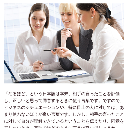
「なるほど」という日本語は本来、相手の言ったことを評価
し、正しいと思って同意するときに使う言葉です。ですので、
ビジネスのシチュエーションや、特に目上の人に対しては、あ
まり使わないほうが良い言葉です。しかし、相手の言ったこと
に対して自分が理解できているということを伝えたり、同意を
表したいとき、英語ではどのように言えば良いでしょうか。