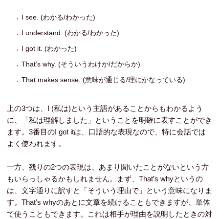
I see. (わかる/わかった)
I understand. (わかる/わかった)
I got it. (わかった)
That’s why. (そういうわけか/だからか)
That makes sense. (意味が通じる/理にかなっている)
上の3つは、I (私は)という主語があることからもわかるよう
に、「私は理解しました」ということを明確に表すことができ
ます。3番目のI got itは、口語的な表現なので、特に会話では
よく使われます。
一方、残りの2つの表現は、あまり聞いたことがないという方
もいらっしゃるかもしれません。まず、That’s whyというの
は、文字通りに訳すと「そういう理由で」という意味になりま
す。That’s whyのあとに文章を続けることもできますが、単体
で使うこともできます。これは相手が理由を説明したときの対