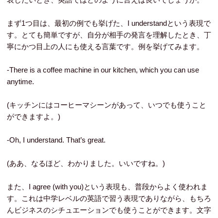
まず1つ目は、最初の例でも挙げた、I understandという表現で
す。とても簡単ですが、自分が相手の発言を理解したとき、丁
寧にかつ目上の人にも使える言葉です。例を挙げてみます。
-There is a coffee machine in our kitchen, which you can use
anytime.
(キッチンにはコーヒーマシーンがあって、いつでも使うこと
ができますよ。)
-Oh, I understand. That’s great.
(ああ、なるほど、わかりました。いいですね。)
また、I agree (with you)という表現も、普段からよく使われま
す。これは中学レベルの英語で習う表現でありながら、もちろ
んビジネスのシチュエーションでも使うことができます。文字