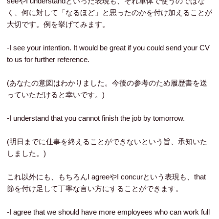
seeやI understandといった表現も、それ単体で使うのではな
く、何に対して「なるほど」と思ったのかを付け加えることが
大切です。例を挙げてみます。
-I see your intention. It would be great if you could send your CV
to us for further reference.
(あなたの意図はわかりました。今後の参考のため履歴書を送
っていただけると幸いです。)
-I understand that you cannot finish the job by tomorrow.
(明日までに仕事を終えることができないという旨、承知いた
しました。)
これ以外にも、もちろんI agreeやI concurという表現も、that
節を付け足して丁寧な言い方にすることができます。
-I agree that we should have more employees who can work full