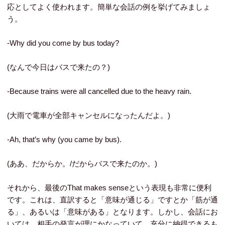
応としてよく使われます。簡単な会話の例を挙げてみましょ
う。
-Why did you come by bus today?
(なんで今日はバスで来たの？)
-Because trains were all cancelled due to the heavy rain.
(大雨で電車が全部キャンセルになったんだよ。)
-Ah, that’s why (you came by bus).
(ああ、だからか。/だからバスで来たのか。)
それから、最後のThat makes senseという表現も非常に便利
です。これは、直訳すると「意味が通じる」ですとか「筋が通
る」、あるいは「意味がある」となります。しかし、会話にお
いては、相手の発言が理にかなっていて、充分に納得できるも