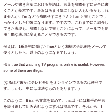
メールや書き言葉における英語は、言葉を省略せずに完全に書
くことが基本です。最近はあまり気にしない人もいるかもしれ
ませんが、I’m なども省略せずにきちんとI amと書くことでし
っかりとした印象になります。ですので、これまでにご紹介し
てきた表現も、省略しないで書くことによって、メールでも使
用可能な表現に変えることができるのです。
例えば、1番最初に挙げたTrueという相槌の会話例をメールで
使うとしたら、以下のようになるでしょう。
-It is true that watching TV programs online is useful. However,
some of them are illegal.
(なるほど確かにテレビ番組をオンラインで見るのは便利で
す。しかし、中には違法なものもあります。)
このように、It isから文章を始めて、that以下には相手の発言
を繰り返して組み込むようにすれば簡単です。それから、I