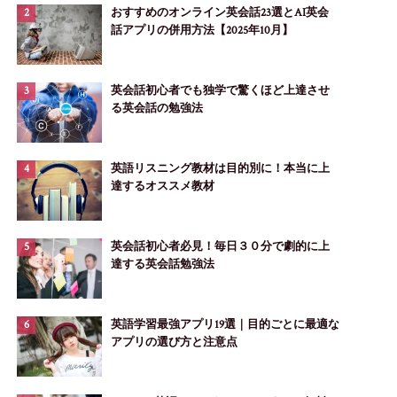
おすすめのオンライン英会話23選とAI英会
話アプリの併用方法【2025年10月】
英会話初心者でも独学で驚くほど上達させ
る英会話の勉強法
英語リスニング教材は目的別に！本当に上
達するオススメ教材
英会話初心者必見！毎日３０分で劇的に上
達する英会話勉強法
英語学習最強アプリ19選｜目的ごとに最適な
アプリの選び方と注意点