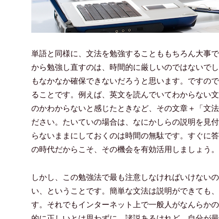
単語と同様に、文法を勉強することももちろん大事で
から勉強し直すのは、時間的に厳しいのではないでし
もなかなか確保できないだろうと思います。ですので
ることです。例えば、英文を読んでいてわからない文
のかわからないと感じたときなど、その文章＋「文法
ださい。たいていの場合は、なにかしらの説明を見付
らないままにしておくのは時間の無駄です。すぐに答
の時代だからこそ、その機会を有効活用しましょう。
しかし、この勉強法で最も注意しなければいけないの
い、ということです。簡単な文法は説明ができても、
す。それでもインターネット上で一般人がなんらかの
的に正しいとは思わずに、諸説あるけれど、自分が最