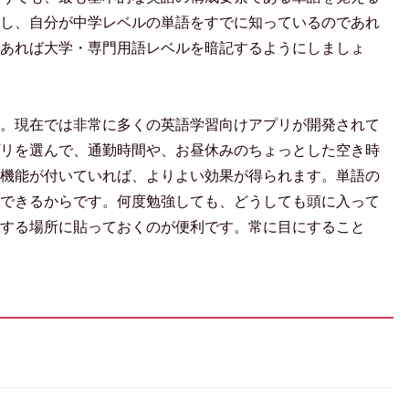
し、自分が中学レベルの単語をすでに知っているのであれ
あれば大学・専門用語レベルを暗記するようにしましょ
。現在では非常に多くの英語学習向けアプリが開発されて
リを選んで、通勤時間や、お昼休みのちょっとした空き時
機能が付いていれば、よりよい効果が得られます。単語の
できるからです。何度勉強しても、どうしても頭に入って
する場所に貼っておくのが便利です。常に目にすること