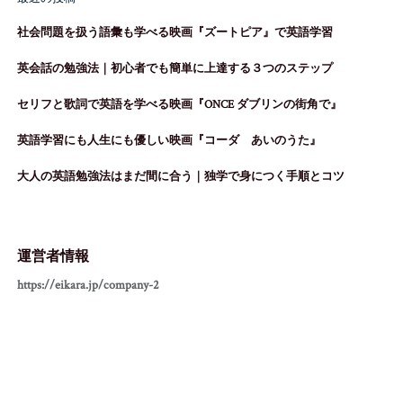
社会問題を扱う語彙も学べる映画『ズートピア』で英語学習
英会話の勉強法｜初心者でも簡単に上達する３つのステップ
セリフと歌詞で英語を学べる映画『ONCE ダブリンの街角で』
英語学習にも人生にも優しい映画『コーダ あいのうた』
大人の英語勉強法はまだ間に合う｜独学で身につく手順とコツ
運営者情報
https://eikara.jp/company-2