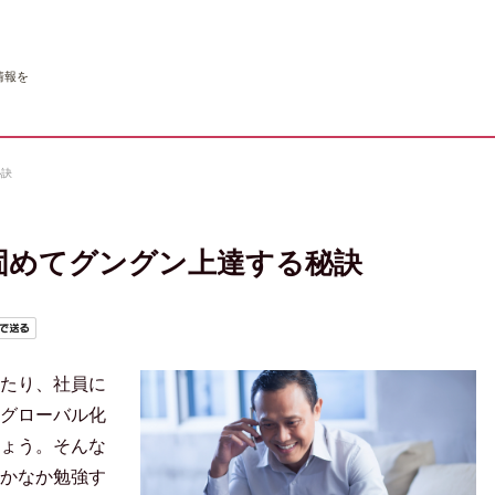
情報を
秘訣
固めてグングン上達する秘訣
たり、社員に
グローバル化
ょう。そんな
かなか勉強す