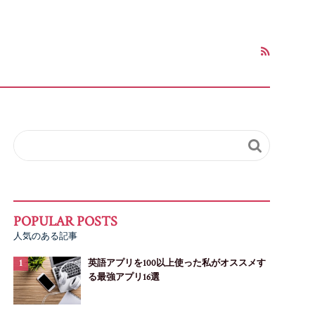

人気のある記事
英語アプリを100以上使った私がオススメす
る最強アプリ16選