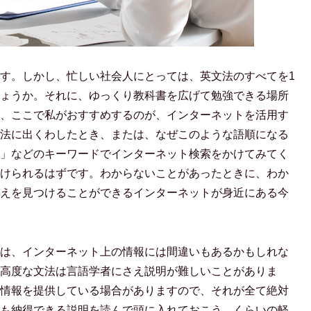
す。しかし、忙しい社会人にとっては、英文法のすべてを1
ょうか。それに、ゆっくり教科書を広げて勉強できる場所
、ここで私がおすすめするのが、インターネットを活用す
法に出くわしたとき、または、なぜこのような語順になる
」などのキーワードでインターネット検索をかけてみてく
けられるはずです。わからないことがあったときに、わか
えを見つけることができるインターネットが身近にある今
は、インターネット上の情報には間違いもあるかもしれな
高度な文法は言語学者にさえ説明が難しいことがありま
情報を提供している場合がありますので、それが全て絶対
も納得できる説明を読んで頭に入れておこう、くらいの軽