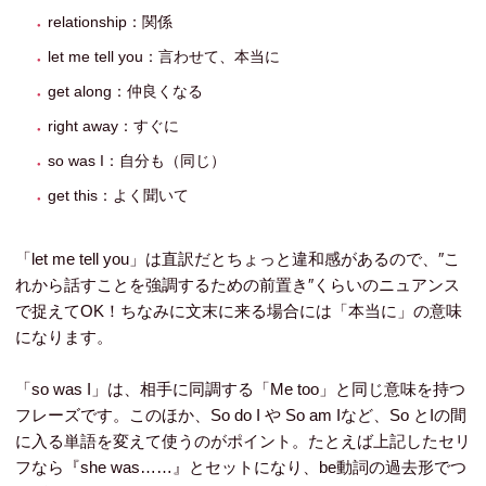
relationship：関係
let me tell you：言わせて、本当に
get along：仲良くなる
right away：すぐに
so was I：自分も（同じ）
get this：よく聞いて
「let me tell you」は直訳だとちょっと違和感があるので、″こ
れから話すことを強調するための前置き″くらいのニュアンス
で捉えてOK！ちなみに文末に来る場合には「本当に」の意味
になります。
「so was I」は、相手に同調する「Me too」と同じ意味を持つ
フレーズです。このほか、So do I や So am Iなど、So とIの間
に入る単語を変えて使うのがポイント。たとえば上記したセリ
フなら『she was……』とセットになり、be動詞の過去形でつ