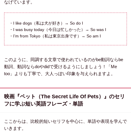
なげています。
・I like dogs（私は犬が好き）→ So do I
・I was busy today（今日は忙しかった）→ So was I
・I’m from Tokyo（私は東京出身です）→ So am I
このように、同調する文章で使われているのがbe動詞ならbe
動詞、動詞ならdoやdidで受けるようにしましょう！「Me
too」よりも丁寧で、大人っぽい印象を与えられますよ。
映画『ペット（The Secret Life Of Pets）』のセリ
フに学ぶ短い英語フレーズ・単語
ここからは、比較的短いセリフを中心に、単語や表現を学んで
いきます。