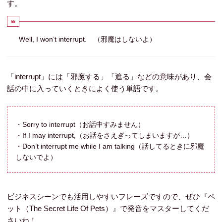
す。
Well, I won’t interrupt. （邪魔はしないよ）
「interrupt」には「邪魔する」「遮る」などの意味があり、会
話の中に入っていくときによく使う単語です。
・Sorry to interrupt（お話中すみません）
・If I may interrupt,（お話をさえぎってしまいますが…）
・Don’t interrupt me while I am talking（話してるときに邪魔
しないでよ）
ビジネスシーンでも活用しやすいフレーズですので、ぜひ『ペ
ット（The Secret Life Of Pets）』で発音をマスターしてくだ
さいね！