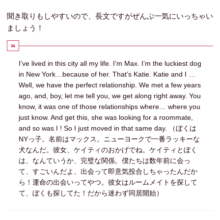
聞き取りもしやすいので、長文ですがぜんぶ一気にいっちゃい
ましょう！
I’ve lived in this city all my life. I’m Max. I’m the luckiest dog
in New York…because of her. That’s Katie. Katie and I …
Well, we have the perfect relationship. We met a few years
ago, and, boy, let me tell you, we get along right away. You
know, it was one of those relationships where… where you
just know. And get this, she was looking for a roommate,
and so was I ! So I just moved in that same day. （ぼくは
NYっ子。名前はマックス。ニューヨークで一番ラッキーな
犬なんだ。彼女、ケイティのおかげでね。ケイティとぼく
は、なんていうか、完璧な関係。僕たちは数年前に会っ
て、すごいんだよ、出会って即意気投合しちゃったんだか
ら！運命の出会いってやつ。彼女はルームメイトを探して
て、ぼくも探してた！だから迷わず同居開始）