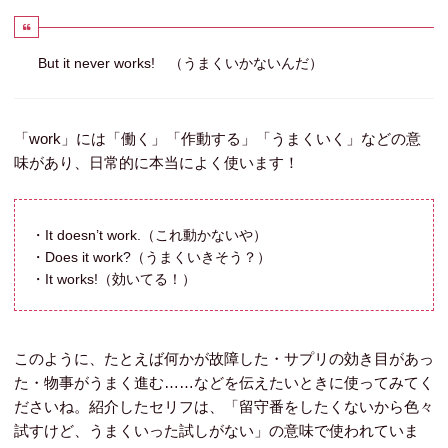
But it never works! （うまくいかないんだ）
「work」には「働く」「作動する」「うまくいく」などの意
味があり、日常的に本当によく使います！
・It doesn’t work.（これ動かないや）
・Does it work?（うまくいきそう？）
・It works!（効いてる！）
このように、たとえば何かが故障した・サプリの効き目があっ
た・物事がうまく進む……などを伝えたいときに使ってみてく
ださいね。紹介したセリフは、「留守番をしたくないから色々
試すけど、うまくいった試しがない」の意味で使われていま