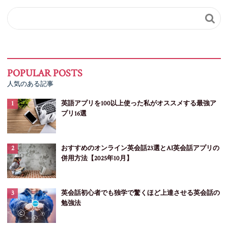

人気のある記事
英語アプリを100以上使った私がオススメする最強ア
プリ16選
おすすめのオンライン英会話23選とAI英会話アプリの
併用方法【2025年10月】
英会話初心者でも独学で驚くほど上達させる英会話の
勉強法