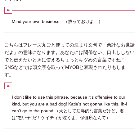
Mind your own business…（放っておけよ…）
こちらはフレーズ丸ごと使っての決まり文句で「余計なお世話
だよ」の意味になります。あなたには関係ない、口出ししない
でと伝えたいときに使えるちょっとキツめの言葉ですね！
SNSなどでは頭文字を取ってMYOBと表現されたりもしま
す。
I don’t like to use this phrase, because it’s offensive to our
kind, but you are a bad dog! Katie’s not gonna like this. Ih-I
can’t go to the pound.（犬として屈辱的な言葉だけど、君
は″悪い子″だ！ケイティが泣くよ、保健所なんて）