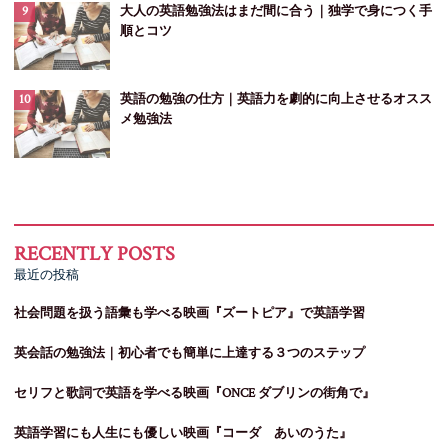
大人の英語勉強法はまだ間に合う｜独学で身につく手
順とコツ
英語の勉強の仕方｜英語力を劇的に向上させるオスス
メ勉強法
最近の投稿
社会問題を扱う語彙も学べる映画『ズートピア』で英語学習
英会話の勉強法｜初心者でも簡単に上達する３つのステップ
セリフと歌詞で英語を学べる映画『ONCE ダブリンの街角で』
英語学習にも人生にも優しい映画『コーダ あいのうた』