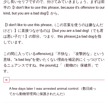
少し長いセリフですので、分けてみていきましょう。まずは前
半の【I don’t like to use this phrase, because it’s offensive to our
kind, but you are a bad dog!】から。
【I don’t like to use this phrase,（この言葉を使うのは嫌なんだ
けど）】に直接つながるのは【but you are a bad dog!（でも君
は悪い子だ！】の部分。つまり、this phraseはa bad dogを指
しています。
この間に入っているoffensiveは「不快な」「攻撃的な」という
意味。”a bad boy”を使いたくない理由を補足的にくっつけてい
るニュアンスですね。the poundは「（動物の）保健所」で
す。
A few days later I was arrested animal control.（数日経っ
てから動物管理局に保護されたんだ）