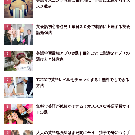
英語リスニング教材は目的別に！本当に上達するオス
スメ教材
英会話初心者必見！毎日３０分で劇的に上達する英会
話勉強法
英語学習最強アプリ19選｜目的ごとに最適なアプリの
選び方と注意点
TOEICで英語レベルをチェックする！無料でもできる
方法
無料で英語が勉強ができる！オススメな英語学習サイ
ト10選
大人の英語勉強法はまだ間に合う｜独学で身につく手