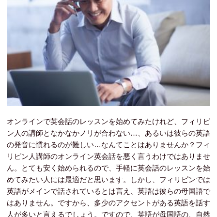
オンラインで英会話のレッスンを始めてみたけれど、フィリピ
ン人の講師となかなかノリが合わない…、あるいは彼らの英語
の発音に慣れるのが難しい…なんてことはありませんか？フィ
リピン人講師のオンライン英会話を悪く言うわけではありませ
ん。とても安く始められるので、手軽に英会話のレッスンを始
めてみたい人には最適だと思います。しかし、フィリピンでは
英語がメインで話されているとは言え、英語は彼らの母国語で
はありません。ですから、多少のアクセントがある英語を話す
人が多いと言えるでしょう。ですので、英語が母国語の、自然