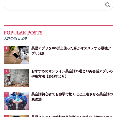

人気のある記事
英語アプリを100以上使った私がオススメする最強ア
プリ16選
おすすめのオンライン英会話23選とAI英会話アプリの
併用方法【2025年10月】
英会話初心者でも独学で驚くほど上達させる英会話の
勉強法