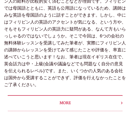
ン人の給料が比較的安く済むことなどが理由です。フィリピン
では母国語とともに、英語も公用語になっているため、講師は
みな英語を母国語のように話すことができます。しかし、中に
はフィリピン人の英語のアクセントが気になる、という方や、
そもそもフィリピン人の英語力に疑問がある、なんて方もいら
っしゃるのではないでしょうか。そこで今回は、6つの会社の
無料体験レッスンを受講してみた筆者が、実際にフィリピン人
の講師からレッスンを受けてみて感じたことや評価を、率直に
述べていこうと思います！なお、筆者は現在イギリス在住で、
英会話力は中・上級(会議や議論などでも問題なく自分の意見
を伝えられるレベル)です。また、いくつかの人気のある会社
は国外から受講することができず、評価を行えなかったことを
ご了承ください。
MORE