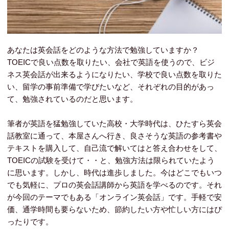
あなたは英会話をどのような方法で勉強していますか？
TOEICで良い点数を取りたい、会社で英語を使うので、ビジ
ネス英会話が出来るようになりたい、学校で良い点数を取りた
い、留学の事前準備で学びたいなど、それぞれの目的があっ
て、勉強されているのだと思います。
筆者が英語を猛勉強していた高校・大学時代は、ひたすら英会
話教室に通って、本屋さんへ行き、良さそうな英語の参考書や
テキストを購入して、自己流で解いてはと答え合わせをして、
TOEICの試験を受けて・・と、勉強方法は限られていたよう
に思います。しかし、時代は進歩しました。今はどこでもいつ
でも気軽に、プロの英会話講師から英語を学べるのです。それ
が今回のテーマでもある「オンライン英会話」です。手軽で安
価、通学時間も要らないため、節約したい方や忙しい方にはぴ
ったりです。