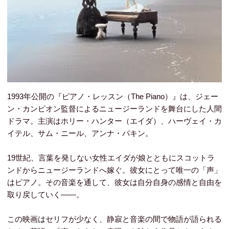
1993年公開の『ピアノ・レッスン（The Piano）』は、ジェー
ン・カンピオン監督によるニュージーランドを舞台にした人間
ドラマ。主演はホリー・ハンター（エイダ）、ハーヴェイ・カ
イテル、サム・ニール、アンナ・パキン。
19世紀、言葉を発しない女性エイダが娘とともにスコットラ
ンドからニュージーランドへ嫁ぐ。彼女にとって唯一の「声」
はピアノ。その音楽を通して、彼女は自分自身の感情と自由を
取り戻していく――。
この映画はセリフが少なく、静寂と音楽の間で物語が語られる