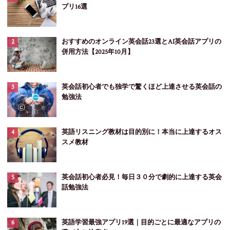
プリ16選
おすすめのオンライン英会話23選とAI英会話アプリの
併用方法【2025年10月】
英会話初心者でも独学で驚くほど上達させる英会話の
勉強法
英語リスニング教材は目的別に！本当に上達するオス
スメ教材
英会話初心者必見！毎日３０分で劇的に上達する英会
話勉強法
英語学習最強アプリ19選｜目的ごとに最適なアプリの