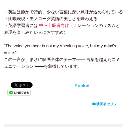
・英語は静かで詩的、少ない言葉に深い意味が込められている
・比喩表現・モノローグ英語の美しさを味わえる
・英語学習者には
中〜上級者向け
（ナレーションのリズムと
表現を楽しみたい人におすすめ）
“The voice you hear is not my speaking voice, but my mind’s
voice.”
この一言が、まさに映画全体のテーマ――“言葉を超えたコミ
ュニケーション”――を象徴しています。
Pocket
映画名セリフ