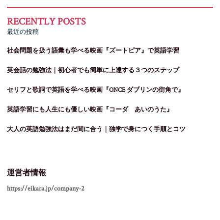
最近の投稿
社会問題を扱う語彙も学べる映画『ズートピア』で英語学習
英会話の勉強法｜初心者でも簡単に上達する３つのステップ
セリフと歌詞で英語を学べる映画『ONCE ダブリンの街角で』
英語学習にも人生にも優しい映画『コーダ あいのうた』
大人の英語勉強法はまだ間に合う｜独学で身につく手順とコツ
運営者情報
https://eikara.jp/company-2