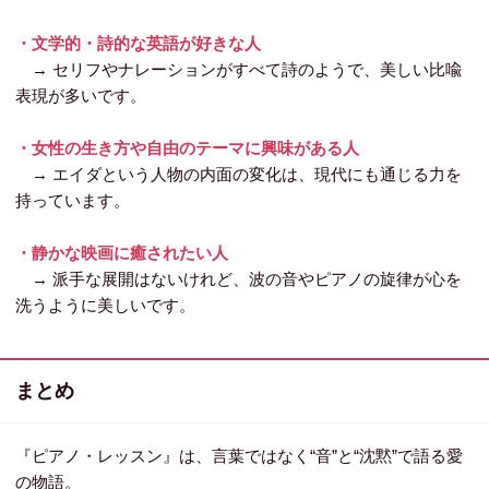
・文学的・詩的な英語が好きな人
→ セリフやナレーションがすべて詩のようで、美しい比喩
表現が多いです。
・女性の生き方や自由のテーマに興味がある人
→ エイダという人物の内面の変化は、現代にも通じる力を
持っています。
・静かな映画に癒されたい人
→ 派手な展開はないけれど、波の音やピアノの旋律が心を
洗うように美しいです。
まとめ
『ピアノ・レッスン』は、言葉ではなく“音”と“沈黙”で語る愛
の物語。