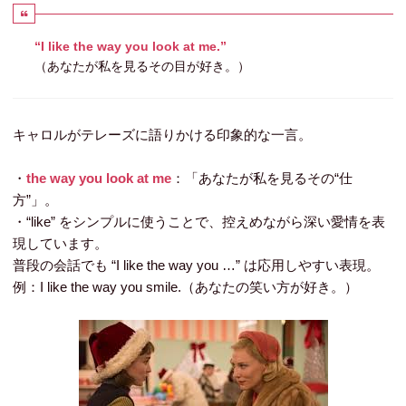
“I like the way you look at me.”
（あなたが私を見るその目が好き。）
キャロルがテレーズに語りかける印象的な一言。
・
the way you look at me
：「あなたが私を見るその“仕
方”」。
・“like” をシンプルに使うことで、控えめながら深い愛情を表
現しています。
普段の会話でも
“I like the way you …”
は応用しやすい表現。
例：
I like the way you smile.
（あなたの笑い方が好き。）