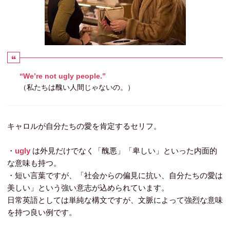
“We’re not ugly people.”
（私たちは醜い人間じゃないの。）
キャロルが自分たちの愛を肯定するセリフ。
・
ugly
は外見だけでなく「醜悪」「卑しい」といった内面的
な意味も持つ。
・短い言葉ですが、「社会からの偏見に抗い、自分たちの愛は
美しい」という強い意志が込められています。
日常英語としては単純な構文ですが、文脈によって強烈な意味
を持つ良い例です。