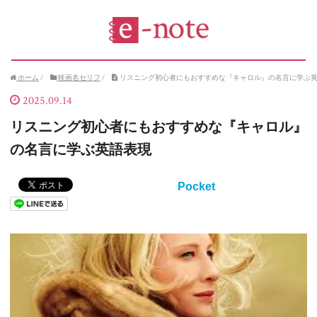
ホーム
/
映画名セリフ
/
リスニング初心者にもおすすめな『キャロル』の名言に学ぶ
2025.09.14
リスニング初心者にもおすすめな『キャロル』
の名言に学ぶ英語表現
Pocket