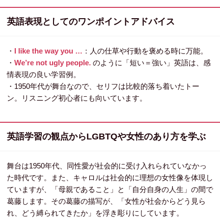
英語表現としてのワンポイントアドバイス
・
I like the way you …
：人の仕草や行動を褒める時に万能。
・
We’re not ugly people.
のように「短い＝強い」英語は、感
情表現の良い学習例。
・1950年代が舞台なので、セリフは比較的落ち着いたトー
ン。リスニング初心者にも向いています。
英語学習の観点からLGBTQや女性のあり方を学ぶ
舞台は1950年代、同性愛が社会的に受け入れられていなかっ
た時代です。また、キャロルは社会的に理想の女性像を体現し
ていますが、「母親であること」と「自分自身の人生」の間で
葛藤します。その葛藤の描写が、「女性が社会からどう見ら
れ、どう縛られてきたか」を浮き彫りにしています。