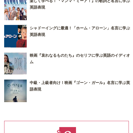
楽しく学べる！『マンマ・ミーア！』の歌詞と名言に学ぶ
英語表現
シャドーイングに最適！「ホーム・アローン」名言に学ぶ
英語表現
映画『哀れなるものたち』のセリフに学ぶ英語のイディオ
ム
中級・上級者向け！映画『ゴーン・ガール』名言に学ぶ英
語表現