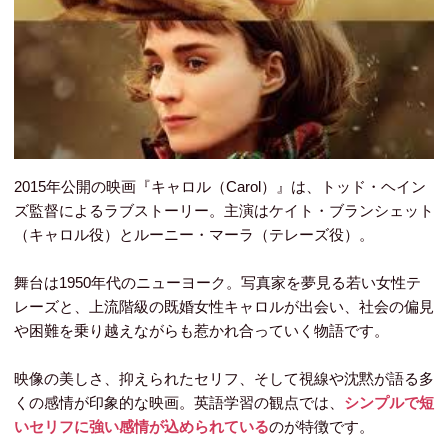
2015年公開の映画『キャロル（Carol）』は、トッド・ヘイン
ズ監督によるラブストーリー。主演はケイト・ブランシェット
（キャロル役）とルーニー・マーラ（テレーズ役）。
舞台は1950年代のニューヨーク。写真家を夢見る若い女性テ
レーズと、上流階級の既婚女性キャロルが出会い、社会の偏見
や困難を乗り越えながらも惹かれ合っていく物語です。
映像の美しさ、抑えられたセリフ、そして視線や沈黙が語る多
くの感情が印象的な映画。英語学習の観点では、
シンプルで短
いセリフに強い感情が込められている
のが特徴です。