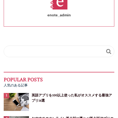
enote_admin

人気のある記事
英語アプリを100以上使った私がオススメする最強ア
プリ16選