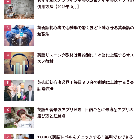
おすすめのオンライン英会話23選とAI英会話アプリの
併用方法【2025年10月】
英会話初心者でも独学で驚くほど上達させる英会話の
勉強法
英語リスニング教材は目的別に！本当に上達するオス
スメ教材
英会話初心者必見！毎日３０分で劇的に上達する英会
話勉強法
英語学習最強アプリ19選｜目的ごとに最適なアプリの
選び方と注意点
TOEICで英語レベルをチェックする！無料でもできる