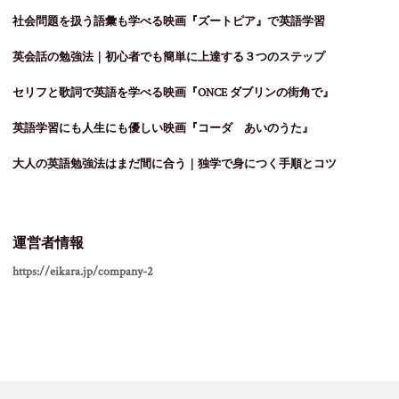
社会問題を扱う語彙も学べる映画『ズートピア』で英語学習
英会話の勉強法｜初心者でも簡単に上達する３つのステップ
セリフと歌詞で英語を学べる映画『ONCE ダブリンの街角で』
英語学習にも人生にも優しい映画『コーダ あいのうた』
大人の英語勉強法はまだ間に合う｜独学で身につく手順とコツ
運営者情報
https://eikara.jp/company-2