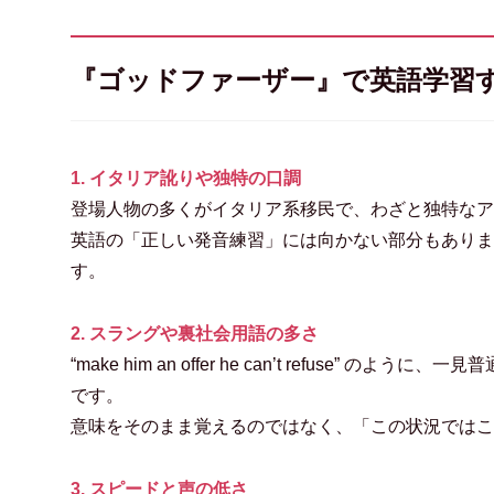
『ゴッドファーザー』で英語学習
1. イタリア訛りや独特の口調
登場人物の多くがイタリア系移民で、わざと独特なア
英語の「正しい発音練習」には向かない部分もありま
す。
2. スラングや裏社会用語の多さ
“make him an offer he can’t refus
です。
意味をそのまま覚えるのではなく、「この状況ではこ
3. スピードと声の低さ