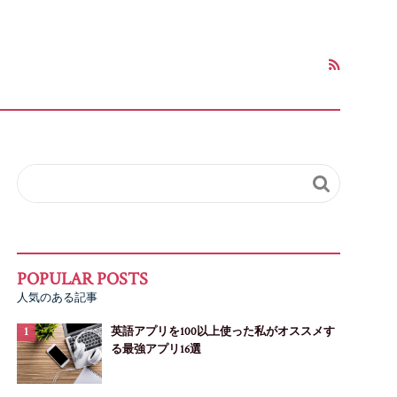

人気のある記事
英語アプリを100以上使った私がオススメす
る最強アプリ16選