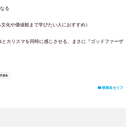
なる
る文化や価値観まで学びたい人におすすめ）
t refuse.” は、恐怖とカリスマを同時に感じさせる、まさに『ゴッドファーザ
映画名セリフ