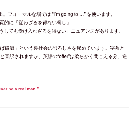
フォーマルな場では “I’m going to …” を使います。
質的に「従わざるを得ない脅し」
うしても受け入れざるを得ない」ニュアンスがあります。
ば破滅」という裏社会の恐ろしさを秘めています。字幕と
訳されますが、英語の“offer”は柔らかく聞こえる分、逆
ver be a real man.”