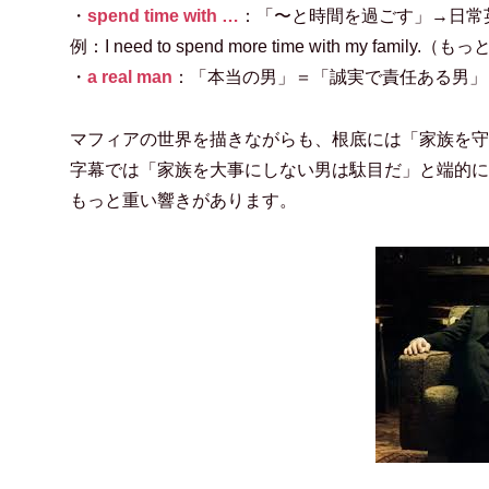
・
spend time with …
：「〜と時間を過ごす」→日常
例：I need to spend more time with my family.
（もっ
・
a real man
：「本当の男」＝「誠実で責任ある男」
マフィアの世界を描きながらも、根底には「家族を守
字幕では「家族を大事にしない男は駄目だ」と端的
もっと重い響きがあります。