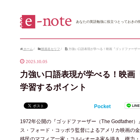
あなたの英語勉強に役立つとっておきの
ホーム
/
映画名セリフ
/
力強い口語表現が学べる！映画『ゴッドファーザ
2025.10.05
力強い口語表現が学べる！映画
学習するポイント
Pocket
1972年公開の『ゴッドファーザー（The Godfathe
ス・フォード・コッポラ監督によるアメリカ映画の金
移民のマフィア一家・コルレオーネ家を描き、権力・