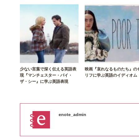
少ない言葉で深く伝える英語表
映画『哀れなるものたち』の
現『マンチェスター・バイ・
リフに学ぶ英語のイディオム
ザ・シー』に学ぶ英語表現
enote_admin