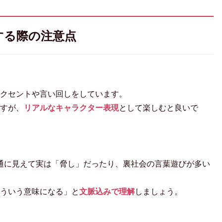
する際の注意点
クセントや言い回しをしています。
すが、
リアルなキャラクター表現
として楽しむと良いで
e” のように、一見普通に見えて実は「脅し」だったり、裏社会の言葉遊びが多い
ういう意味になる」と
文脈込みで理解
しましょう。