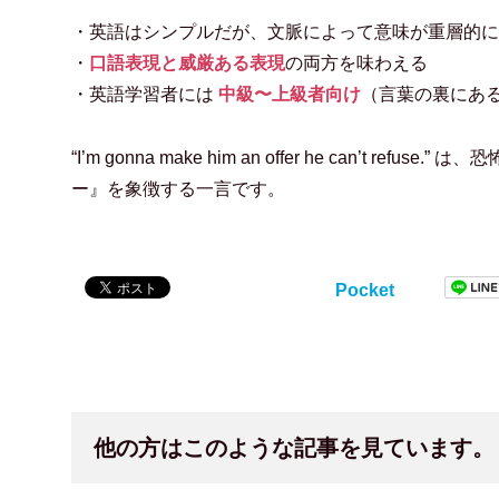
・英語はシンプルだが、文脈によって意味が重層的に
・
口語表現と威厳ある表現
の両方を味わえる
・英語学習者には
中級〜上級者向け
（言葉の裏にあ
“I’m gonna make him an offer he can’
ー』を象徴する一言です。
Pocket
他の方はこのような記事を見ています。