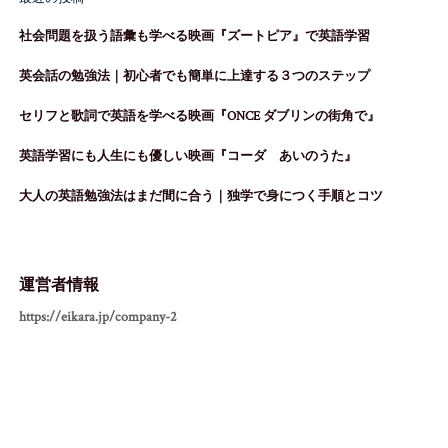
社会問題を扱う語彙も学べる映画『ズートピア』で英語学習
英会話の勉強法｜初心者でも簡単に上達する３つのステップ
セリフと歌詞で英語を学べる映画『ONCE ダブリンの街角で』
英語学習にも人生にも優しい映画『コーダ あいのうた』
大人の英語勉強法はまだ間に合う｜独学で身につく手順とコツ
運営者情報
https://eikara.jp/company-2