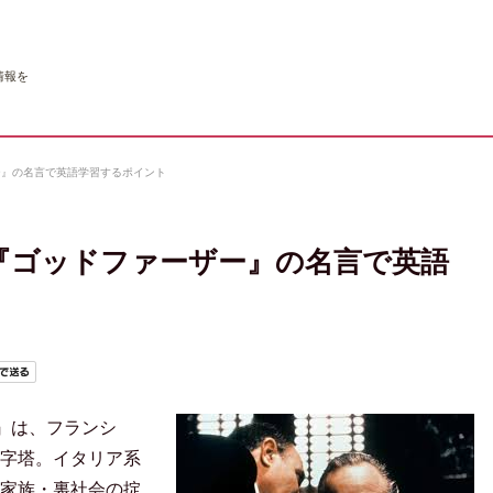
情報を
ー』の名言で英語学習するポイント
『ゴッドファーザー』の名言で英語
r）』は、フランシ
字塔。イタリア系
家族・裏社会の掟