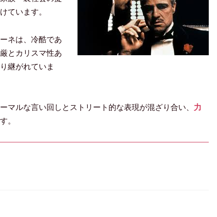
けています。
ーネは、冷酷であ
厳とカリスマ性あ
り継がれていま
ーマルな言い回しとストリート的な表現が混ざり合い、
力
す。