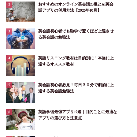
おすすめのオンライン英会話23選とAI英会
話アプリの併用方法【2025年10月】
英会話初心者でも独学で驚くほど上達させ
る英会話の勉強法
英語リスニング教材は目的別に！本当に上
達するオススメ教材
英会話初心者必見！毎日３０分で劇的に上
達する英会話勉強法
英語学習最強アプリ19選｜目的ごとに最適な
アプリの選び方と注意点