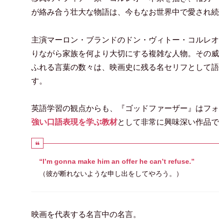
が絡み合う壮大な物語は、今もなお世界中で愛され続
主演マーロン・ブランドのドン・ヴィトー・コルレオ
りながら家族を何より大切にする複雑な人物。その威
ふれる言葉の数々は、映画史に残る名セリフとして語
す。
英語学習の観点からも、『ゴッドファーザー』はフォ
強い口語表現を学ぶ教材
として非常に興味深い作品で
“I’m gonna make him an offer he can’t refuse.”
（彼が断れないような申し出をしてやろう。）
映画を代表する名言中の名言。