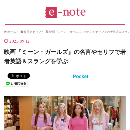
ホーム
/
映画名セリフ
/
映画『ミーン・ガールズ』の名言やセリフで若者英語＆スラ
2025.09.12
映画『ミーン・ガールズ』の名言やセリフで若
者英語＆スラングを学ぶ
Pocket