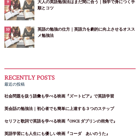
大人の英語勉強法はまだ間に合う｜独学で身につく手
順とコツ
英語の勉強の仕方｜英語力を劇的に向上させるオスス
メ勉強法
最近の投稿
社会問題を扱う語彙も学べる映画『ズートピア』で英語学習
英会話の勉強法｜初心者でも簡単に上達する３つのステップ
セリフと歌詞で英語を学べる映画『ONCE ダブリンの街角で』
英語学習にも人生にも優しい映画『コーダ あいのうた』