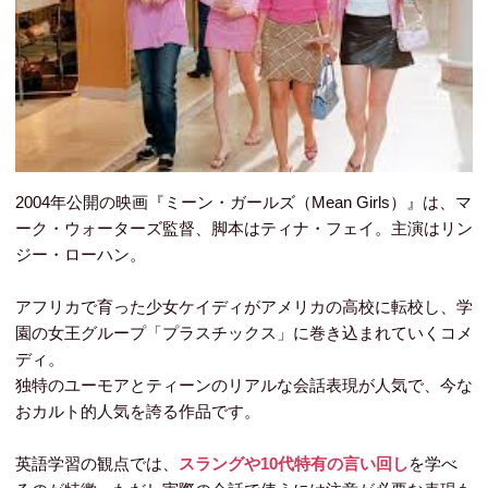
2004年公開の映画『ミーン・ガールズ（Mean Girls）』は、マ
ーク・ウォーターズ監督、脚本はティナ・フェイ。主演はリン
ジー・ローハン。
アフリカで育った少女ケイディがアメリカの高校に転校し、学
園の女王グループ「プラスチックス」に巻き込まれていくコメ
ディ。
独特のユーモアとティーンのリアルな会話表現が人気で、今な
おカルト的人気を誇る作品です。
英語学習の観点では、
スラングや10代特有の言い回し
を学べ