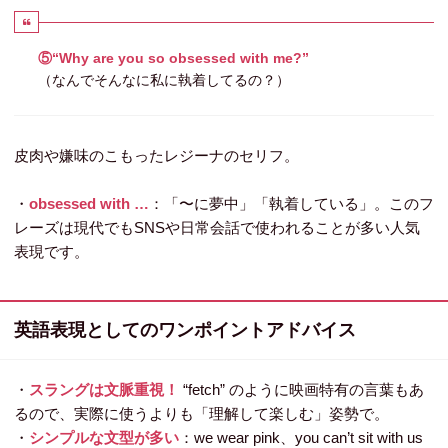
⑤“Why are you so obsessed with me?”
（なんでそんなに私に執着してるの？）
皮肉や嫌味のこもったレジーナのセリフ。
・
obsessed with …
：「〜に夢中」「執着している」。このフ
レーズは現代でもSNSや日常会話で使われることが多い人気
表現です。
英語表現としてのワンポイントアドバイス
・
スラングは文脈重視！
“fetch” のように映画特有の言葉もあ
るので、実際に使うよりも「理解して楽しむ」姿勢で。
・
シンプルな文型が多い
：
we wear pink
、
you can’t sit with us