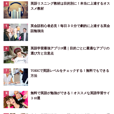
英語リスニング教材は目的別に！本当に上達するオス
スメ教材
英会話初心者必見！毎日３０分で劇的に上達する英会
話勉強法
英語学習最強アプリ19選｜目的ごとに最適なアプリの
選び方と注意点
TOEICで英語レベルをチェックする！無料でもできる
方法
無料で英語が勉強ができる！オススメな英語学習サイ
ト10選