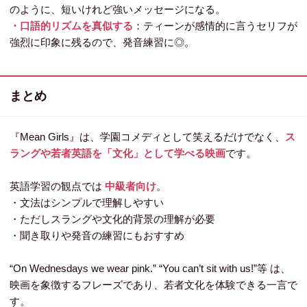
のように、短いけれど強いメッセージになる。
・口語的リズムを真似する
：ティーンが感情的に言うセリフが
強烈に印象に残るので、発音練習に◎。
まとめ
『Mean Girls』は、学園コメディとして笑えるだけでなく、
ス
ラングや若者英語を「文化」として学べる映画
です。
英語学習の観点では
中級者向け
。
・文法はシンプルで理解しやすい
・ただしスラングや文化的背景の理解が必要
・聞き取りや発音の練習にもおすすめ
“On Wednesdays we wear pink.” “You can’t sit with us!”等 は、
映画を象徴するフレーズであり、若者文化を体験できる一言で
す。