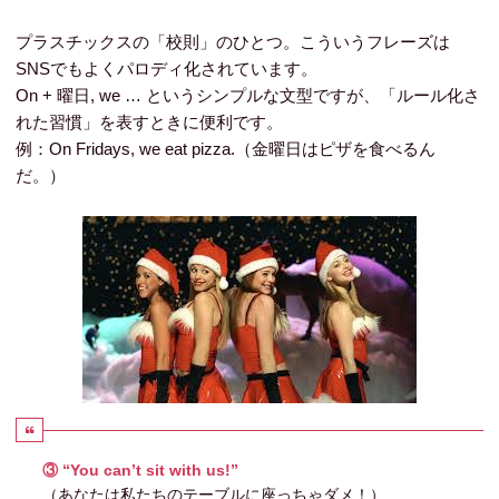
プラスチックスの「校則」のひとつ。こういうフレーズは
SNSでもよくパロディ化されています。
On + 曜日, we …
というシンプルな文型ですが、「ルール化さ
れた習慣」を表すときに便利です。
例：
On Fridays, we eat pizza.
（金曜日はピザを食べるん
だ。）
③ “You can’t sit with us!”
（あなたは私たちのテーブルに座っちゃダメ！）