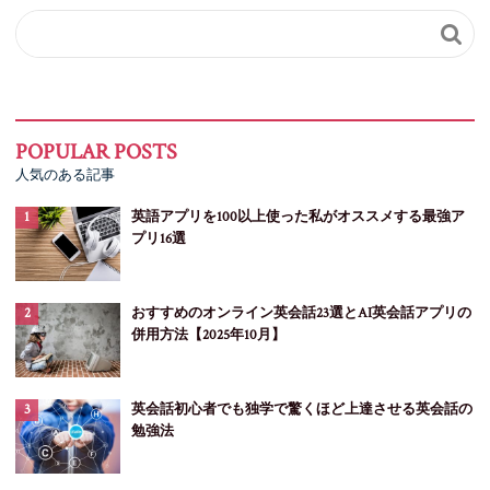

人気のある記事
英語アプリを100以上使った私がオススメする最強ア
プリ16選
おすすめのオンライン英会話23選とAI英会話アプリの
併用方法【2025年10月】
英会話初心者でも独学で驚くほど上達させる英会話の
勉強法