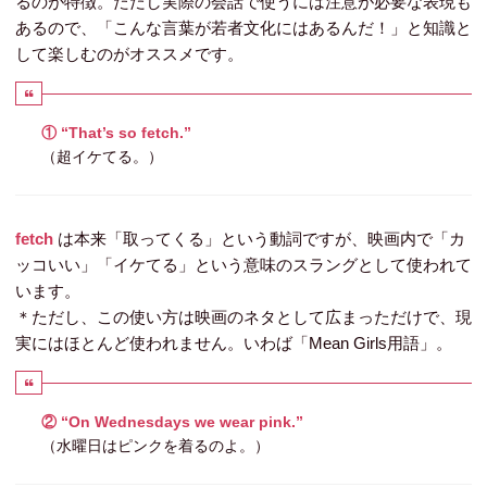
るのが特徴。ただし実際の会話で使うには注意が必要な表現も
あるので、「こんな言葉が若者文化にはあるんだ！」と知識と
して楽しむのがオススメです。
① “That’s so fetch.”
（超イケてる。）
fetch
は本来「取ってくる」という動詞ですが、映画内で「カ
ッコいい」「イケてる」という意味のスラングとして使われて
います。
＊ただし、この使い方は映画のネタとして広まっただけで、現
実にはほとんど使われません。いわば「Mean Girls用語」。
② “On Wednesdays we wear pink.”
（水曜日はピンクを着るのよ。）