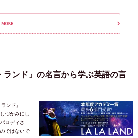
MORE
・ランド』の名言から学ぶ英語の言
・ランド』
しづかみにし
パロディさ
のではないで