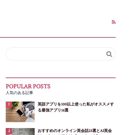

人気のある記事
英語アプリを100以上使った私がオススメす
る最強アプリ16選
おすすめのオンライン英会話23選とAI英会