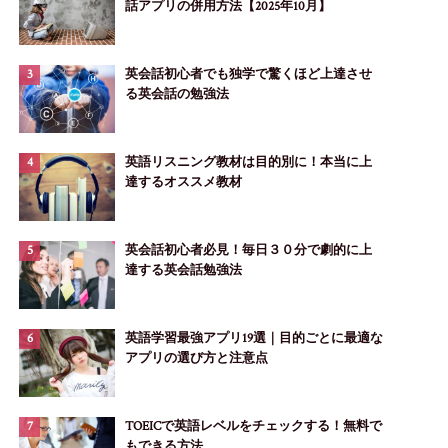
話アプリの併用方法【2025年10月】
英会話初心者でも独学で驚くほど上達させ
る英会話の勉強法
英語リスニング教材は目的別に！本当に上
達するオススメ教材
英会話初心者必見！毎日３０分で劇的に上
達する英会話勉強法
英語学習最強アプリ19選｜目的ごとに最適な
アプリの選び方と注意点
TOEICで英語レベルをチェックする！無料で
もできる方法